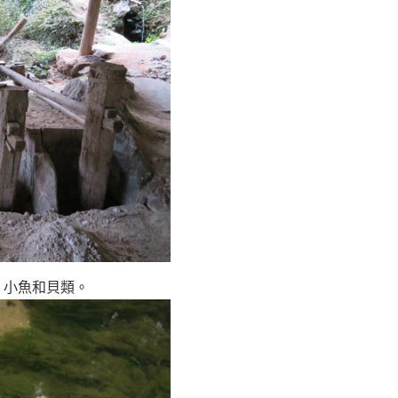
，小魚和貝類。