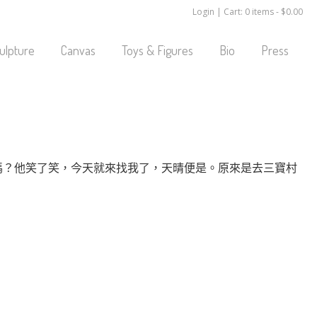
Login
|
Cart: 0 items -
$
0.00
ulpture
Canvas
Toys & Figures
Bio
Press
嗎？他笑了笑，今天就來找我了，天晴便是。原來是去三寶村