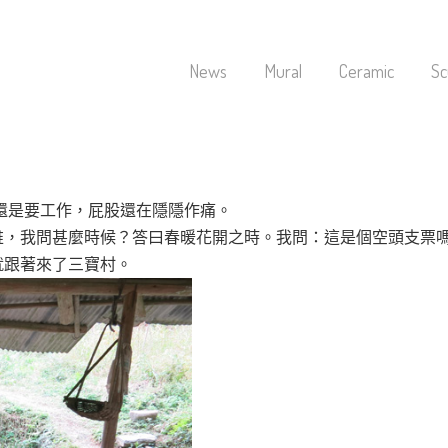
News
Mural
Ceramic
Sc
天還是要工作，屁股還在隱隱作痛。
碓，我問甚麼時候？答曰春暖花開之時。我問：這是個空頭支票
就跟著來了三寶村。